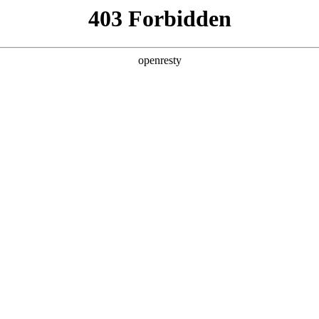
企业业务
个人业务
了解我们
投资者
EN
Global