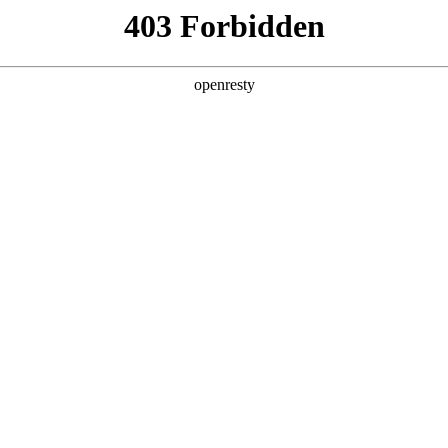
企业业务
个人业务
了解我们
投资者
EN
Global
边会
赛